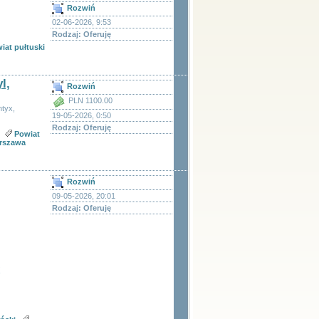
Rozwiń
02-06-2026, 9:53
Rodzaj: Oferuję
iat pułtuski
l,
Rozwiń
PLN 1100.00
ntyx,
19-05-2026, 0:50
Rodzaj: Oferuję
Powiat
rszawa
Rozwiń
09-05-2026, 20:01
Rodzaj: Oferuję